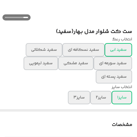
ست کت شلوار مدل بهار(سفید)
انتخاب رنگ
سفید ابی
سفید نسکافه ای
سفید شکلاتی
سفید سورمه ای
سفید مشکی
سفید لیمویی
سفید پسته ای
انتخاب سایز
سایز۱
سایز۲
سایز۳
مشخصات