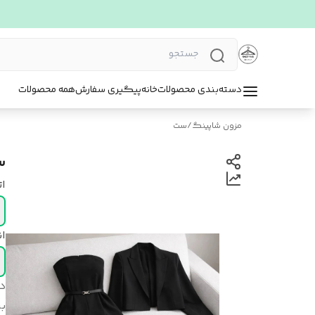
دسته‌بندی محصولات
خانه
پیگیری سفارش
همه محصولات
مزون شاپینگ
/
ست
س
ات
ان
د
بر