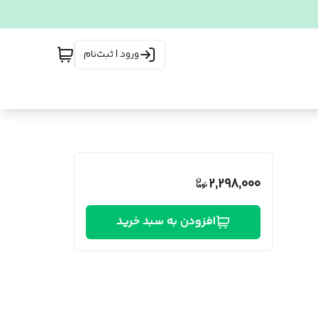
ورود | ثبت‌نام
2,298,000
افزودن به سبد خرید