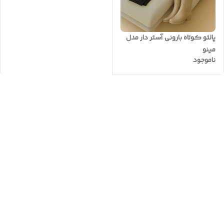
پالتو کوتاه بارونی آستر دار مدل
مینو
ناموجود