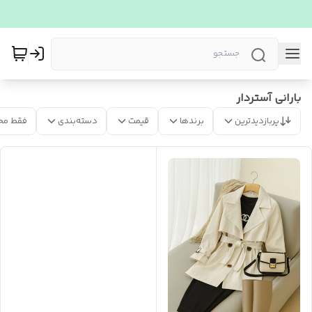
بارانی آستردار
پربازدیدترین
برندها
قیمت
دسته‌بندی
فقط مح