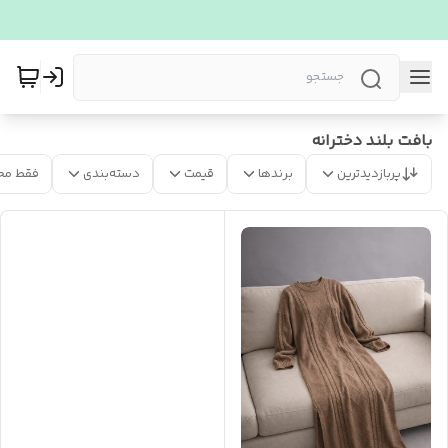
بافت بلند دخترانه
پربازدیدترین
برندها
قیمت
دسته‌بندی
فقط مح