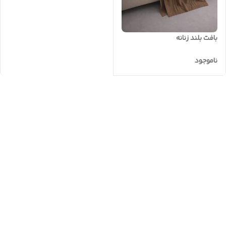
بافت بلند زنانه
ناموجود