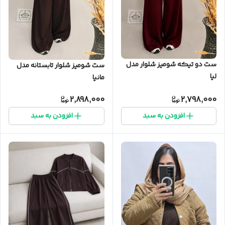
ست دو تیکه شومیز شلوار مدل
ست شومیز شلوار تابستانه مدل
لیا
مانیا
2,898,000
2,798,000
افزودن به سبد
افزودن به سبد