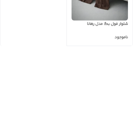
شلوار فول بگ مدل رهانا
ناموجود