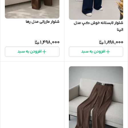
شلوار مازراتی مدل رها
شلوار تابستانه خوش کپ مدل
الینا
1,498,000
1,898,000
افزودن به سبد
افزودن به سبد