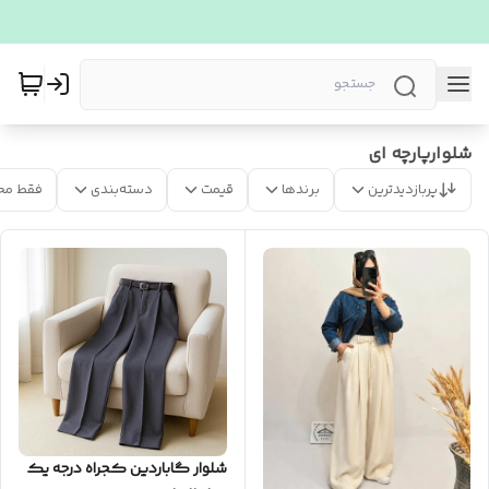
شلوارپارچه ای
پربازدیدترین
برندها
قیمت
دسته‌بندی
فقط مح
شلوار گاباردین کجراه درجه یک