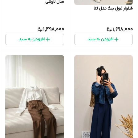
مدل لاونلی
شلوار فول بگ مدل ثنا
1,498,000
1,698,000
افزودن به سبد
افزودن به سبد