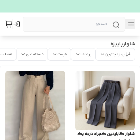
شلوارپاییزه
پربازدیدترین
برندها
قیمت
دسته‌بندی
فقط مح
شلوار گاباردین کجراه درجه یک