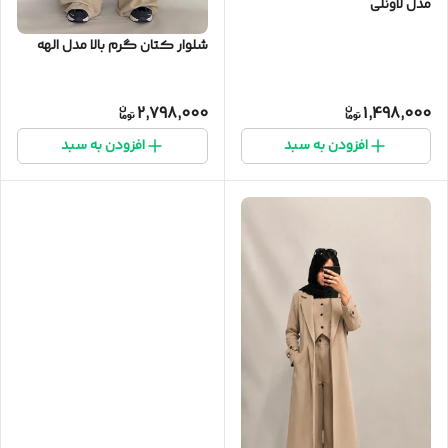
مدل لاونلی
شلوار کتان گرم بالا مدل الهه
2,798,000
1,498,000
افزودن به سبد
افزودن به سبد