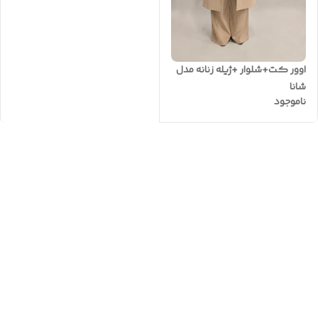
اوور کت+شلوار +ژیله زنانه مدل
شانا
ناموجود