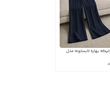
یکه بهاره تابستونه مدل
د