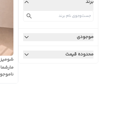
برند
موجودی
محدوده قیمت
شومیز 
مارشمال
ناموجو