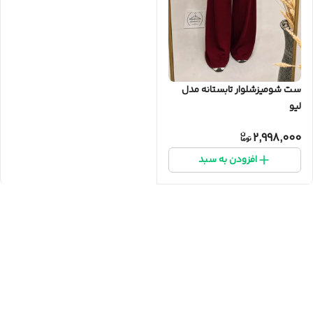
ست شومیزشلوار تابستانه مدل
لیو
2,998,000
افزودن به سبد