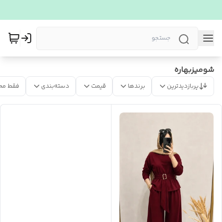
شومیزبهاره
پربازدیدترین
برندها
قیمت
دسته‌بندی
فقط مح