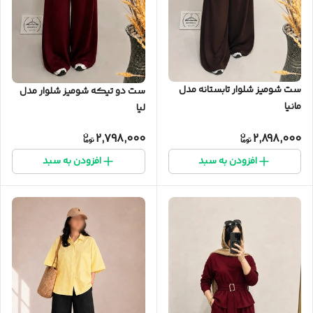
ست شومیز شلوار تابستانه مدل
ست دو تیکه شومیز شلوار مدل
مانیا
لیا
2,798,000
2,898,000
افزودن به سبد
افزودن به سبد