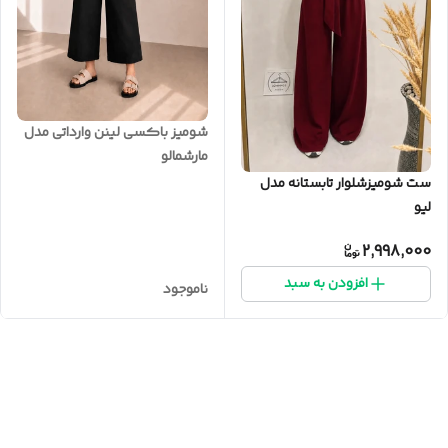
شومیز باکسی لینن وارداتی مدل
مارشمالو
ست شومیزشلوار تابستانه مدل
لیو
2,998,000
افزودن به سبد
ناموجود