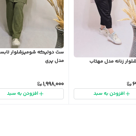
ست دوتیکه شومیزشلوار تابست
مدل پری
وار زنانه مدل مهتاب
1,998,000
6
افزودن به سبد
افزودن به سبد