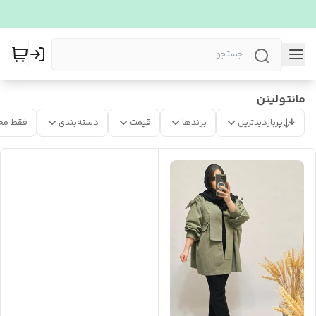
مانتولینن
پربازدیدترین
برندها
قیمت
دسته‌بندی
فقط مح