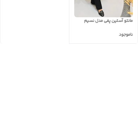
مانتو آستین پفی مدل نسیم
ناموجود