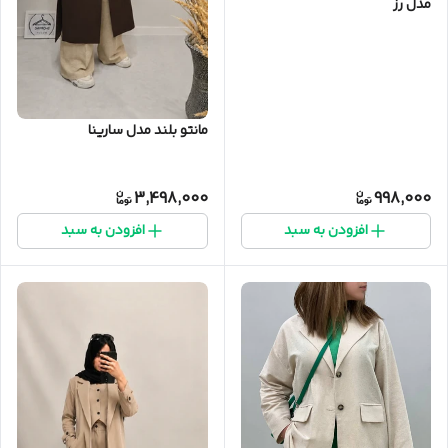
مدل رز
مانتو بلند مدل سارینا
3,498,000
998,000
افزودن به سبد
افزودن به سبد