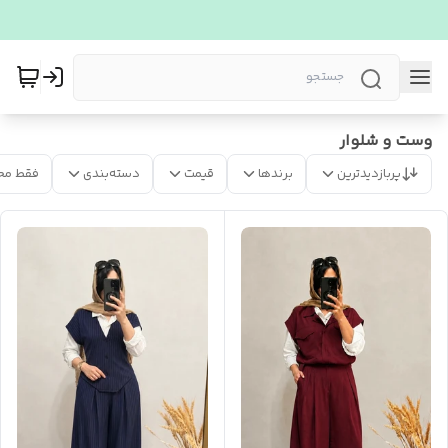
وست و شلوار
پربازدیدترین
برندها
قیمت
دسته‌بندی
فقط مح