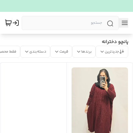
پانچو دخترانه
جدیدترین
برندها
قیمت
دسته‌بندی
فقط محصو