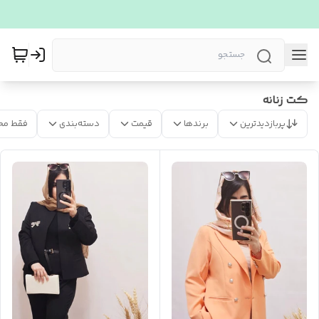
کت زنانه
پربازدیدترین
برندها
قیمت
دسته‌بندی
فقط مح