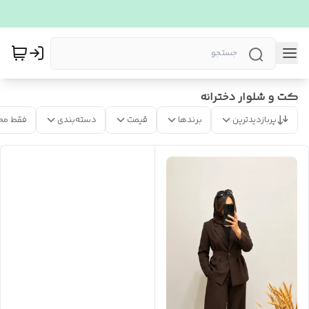
کت و شلوار دخترانه
پربازدیدترین
برندها
قیمت
دسته‌بندی
فقط مح