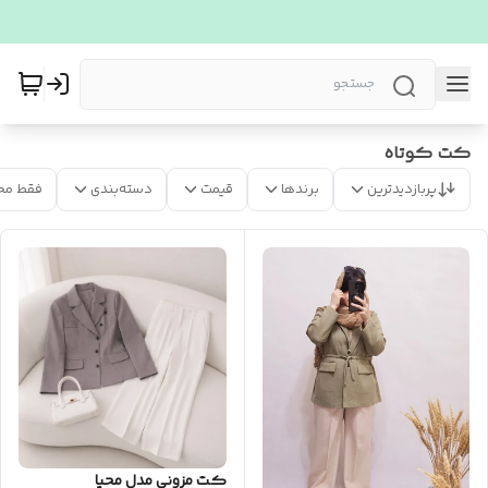
کت کوتاه
پربازدیدترین
برندها
قیمت
دسته‌بندی
فقط مح
کت مزونی مدل محیا