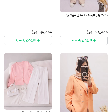
کت زا.را تابستانه مدل مهشید
1,198,000
1,298,000
افزودن به سبد
افزودن به سبد