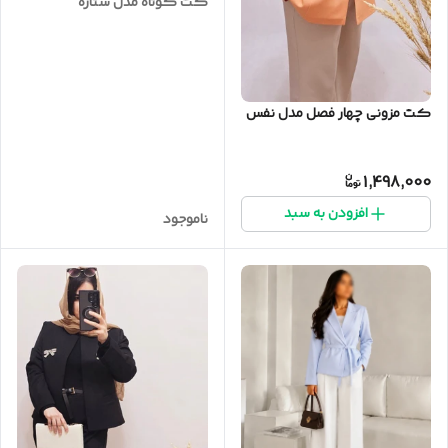
کت کوتاه مدل ستاره
کت مزونی چهار فصل مدل نفس
1,498,000
افزودن به سبد
ناموجود