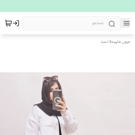
مزون شاپینگ
/
ست