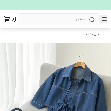
مزون شاپینگ
/
ست