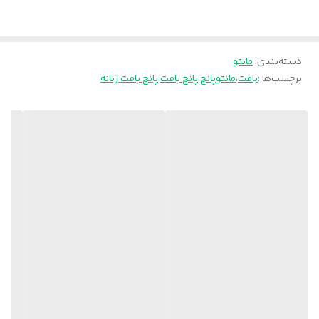
دسته‌بندی
:
مانتو
برچسب‌ها :
بافت
،
مانتوپانچ
،
پانچ بافت
،
پانچ بافت زنانه