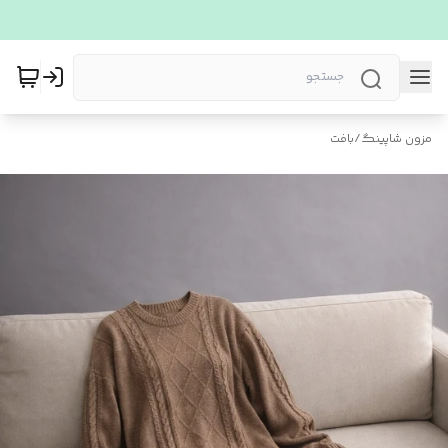
مزون شاپینگ
/
بافت