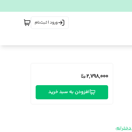
ورود | ثبت‌نام
2,798,000
افزودن به سبد خرید
خترانه
،