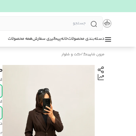
دسته‌بندی محصولات
خانه
پیگیری سفارش
همه محصولات
مزون شاپینگ
/
کت و شلوار
ک
ا
ان
د
بر