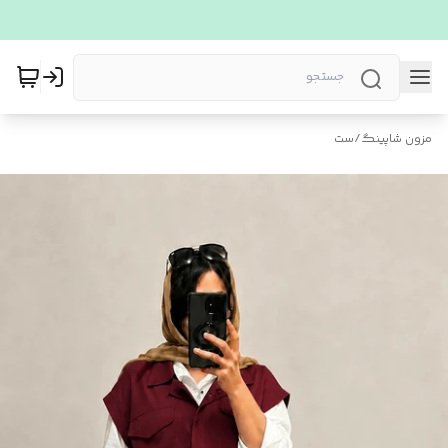
مزون شاپینگ
/
ست