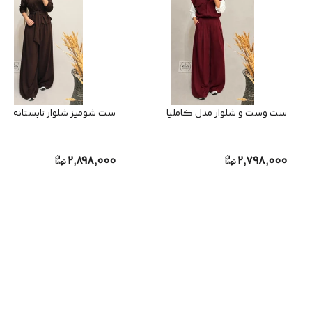
ست وست و شلوار مدل کاملیا
ست شومیز شلوار تابستانه مدل 
2,898,000
2,798,000