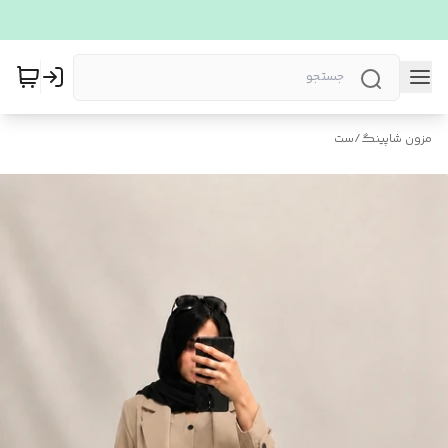
مزون شاپینگ
/
ست