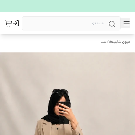
مزون شاپینگ
/
ست